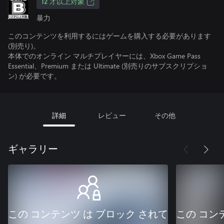
12 才以上対象
暴力
このコンテンツを利用するにはゲームを購入する必要があります
(別売り)。
本体でのオンライン マルチプレイヤーには、Xbox Game Pass
Essential、Premium または Ultimate (別売りのサブスクリプショ
ン) が必要です。
詳細
レビュー
その他
ギャラリー
この コンテンツ は ブロック されて
この コン