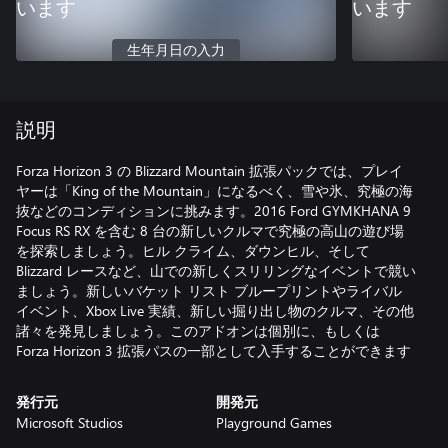
います
います
生年月日の入力
説明
Forza Horizon 3 の Blizzard Mountain 拡張パックでは、プレイ
ヤーは「King of the Mountain」になるべく、雪や氷、究極の海
抜などのコンディションに挑みます。2016 Ford GYMKHANA 9
Focus RS RX を含む 8 台の新しいクルマで究極の高山の遊び場
を探索しましょう。ヒル クライム、ダウンヒル、そして
Blizzard レースなど、山での新しくスリリングなイベントで競い
ましょう。新しいバケット リスト ブループリントやライバル
イベント、Xbox Live 実績、新しい掘り出し物のクルマ、その他
諸々を発見しましょう。このアドオンは個別に、もしくは
Forza Horizon 3 拡張パスの一部として入手することができます
発行元
開発元
Microsoft Studios
Playground Games