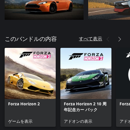
すべて表示
このバンドルの内容
Forza Horizon 2
Forza Horizon 2 10 周
Forza
年記念カー パック
ゲームを表示
アドオンの表示
アド