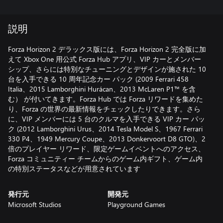
説明
Forza Horizon 2 デラックス版には、Forza Horizon 2 完全版に加
えて Xbox One 用公式 Forza Hub アプリ、VIP カーとメンバー
シップ、さらには特別なチューニングとデザインが施された 10
台を入手できる 10 周年記念カー パック (2009 Ferrari 458
Italia、2015 Lamborghini Hurácan、2013 McLaren P1™ を含
む） が付いてきます。Forza Hub では Forza リワードを集めた
り、Forza の世界の最新情報をチェックしたりできます。さら
に、VIP メンバーには 5 台のクルマを入手できる VIP カー パッ
ク (2012 Lamborghini Urus、2014 Tesla Model S、1967 Ferrari
330 P4、1949 Mercury Coupe、2013 Donkervoort D8 GTO)、2
倍のプレイヤー リワード、限定ゲームイベントへのアクセス、
Forza コミュニティー チームからのゲーム内ギフト、ゲーム内
の特別ステータスなどが用意されています
発行元
開発元
Microsoft Studios
Playground Games