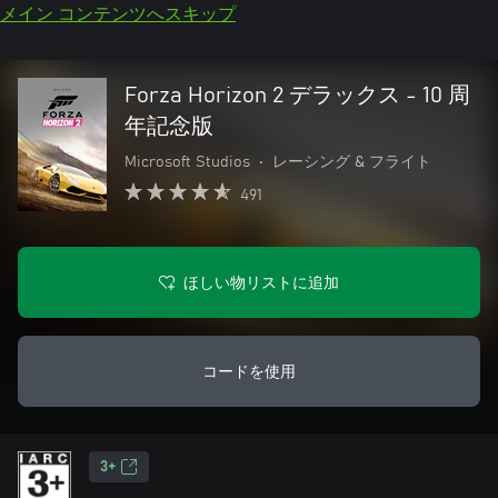
メイン コンテンツへスキップ
Forza Horizon 2 デラックス - 10 周
年記念版
Microsoft Studios
•
レーシング & フライト
491
ほしい物リストに追加
コードを使用
3+