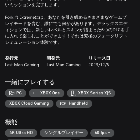
いミッションを完了します。
Forklift Extremeには、あなたを引き締めるさまざまなゲームプ
レイモードを含む、誰にでも何かがあります。デラックスエデ
ィションでは、新しいレベルとスキンが詰まった6つのDLCを手
に入れて楽しむことができます！それは究極のフォークリフト
シミュレーション体験です。
発行元
開発元
リリース日
Last Man Gaming
Last Man Gaming
2023/12/6
一緒にプレイする
PC
XBOX One
XBOX Series X|S
XBOX Cloud Gaming
Handheld
機能
4K Ultra HD
シングルプレイヤー
60 fps +