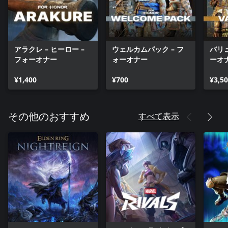
アラクレ – ヒーロー –
ウェルカムパック – フ
バリュ
フォーオナー
ォーオナー
ーオ
¥1,400
¥700
¥3,5
すべて表示
その他のおすすめ