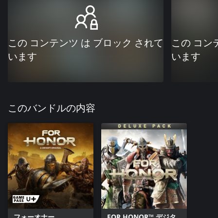
この コンテンツ は ブロック されて
この コン
います
います
このバンドルの内容
フォーオナー
FOR HONOR™ デジタ