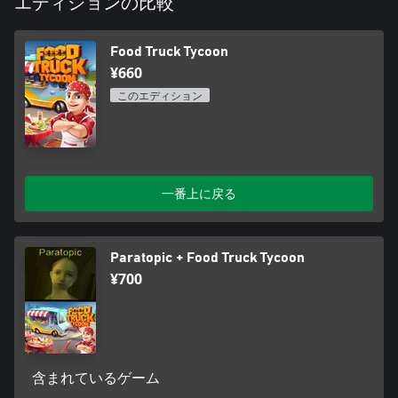
エディションの比較
Food Truck Tycoon
¥660
このエディション
一番上に戻る
Paratopic + Food Truck Tycoon
¥700
含まれているゲーム