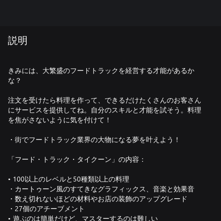
説明
きみには、大繁盛のフードトラックを経営する才能があるか
な？
注文を受けたら料理を作って、できるだけたくさんのお客さん
にサービスを提供してね。自分のスキルと才能を試そう。料理
を焦がさないように気を付けて！
・街でフードトラック業界の大物になる夢を叶えよう！
「フード・トラック・タイクーン」の内容：
• 100以上のレベルと50種類以上の料理
・カートゥーン風のすてきなグラフィックス、音楽と効果音
・数え切れないほどの材料やお店の装飾のアップグレード
・27個のアチーブメント
• 遊ぶのは簡単だけど、マスターするのは難しい