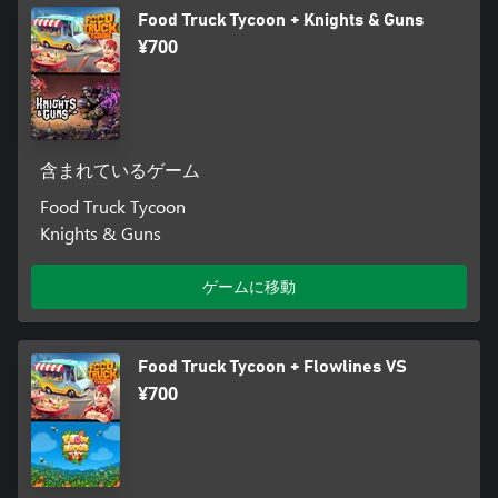
Food Truck Tycoon + Knights & Guns
¥700
含まれているゲーム
Food Truck Tycoon
Knights & Guns
ゲームに移動
Food Truck Tycoon + Flowlines VS
¥700