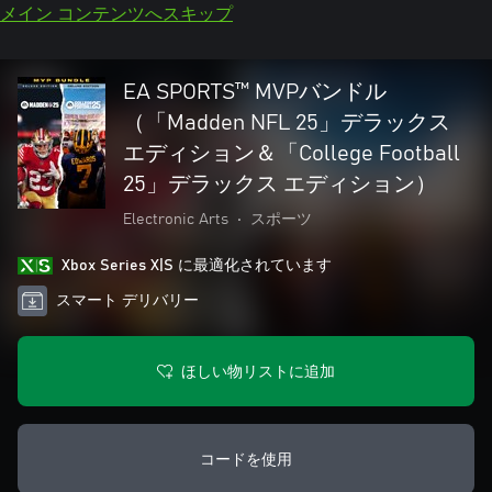
メイン コンテンツへスキップ
EA SPORTS™ MVPバンドル
（「Madden NFL 25」デラックス
エディション＆「College Football
25」デラックス エディション）
Electronic Arts
•
スポーツ
Xbox Series X|S に最適化されています
スマート デリバリー
ほしい物リストに追加
コードを使用