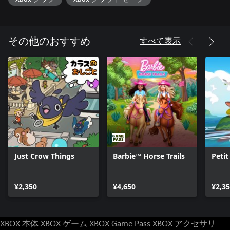
すべて表示
その他のおすすめ
Just Crow Things
Barbie™ Horse Trails
Petit
¥2,350
¥4,650
¥2,3
XBOX 本体
XBOX ゲーム
XBOX Game Pass
XBOX アクセサリ