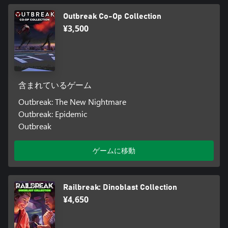
Outbreak Co-Op Collection
¥3,500
含まれているゲーム
Outbreak: The New Nightmare
Outbreak: Epidemic
Outbreak
ゲームに移動
Railbreak: Dinoblast Collection
¥4,650