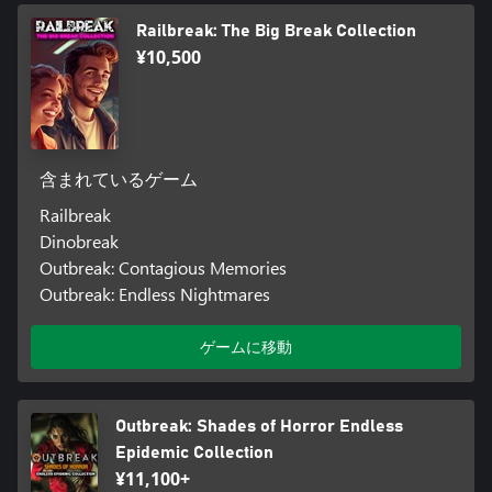
Railbreak: The Big Break Collection
¥10,500
含まれているゲーム
Railbreak
Dinobreak
Outbreak: Contagious Memories
Outbreak: Endless Nightmares
ゲームに移動
Outbreak: Shades of Horror Endless
Epidemic Collection
¥11,100+