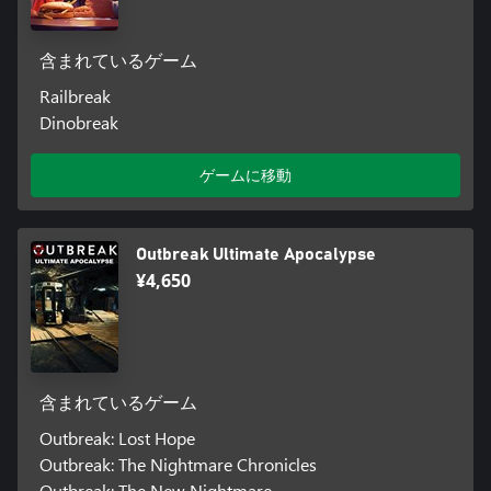
含まれているゲーム
Railbreak
Dinobreak
ゲームに移動
Outbreak Ultimate Apocalypse
¥4,650
含まれているゲーム
Outbreak: Lost Hope
Outbreak: The Nightmare Chronicles
Outbreak: The New Nightmare