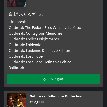
含まれているゲーム
Dinobreak
Outbreak The Fedora Files What Lydia Knows
Outbreak: Contagious Memories
Outbreak: Endless Nightmares
Outbreak: Epidemic
Outbreak: Epidemic Definitive Edition
Outbreak: Lost Hope
Outbreak: Lost Hope Definitive Edition
Railbreak
ゲームに移動
Outbreak Palladium Collection
¥12,800