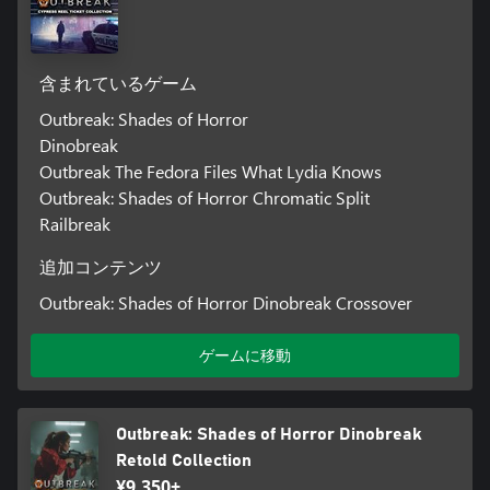
含まれているゲーム
Outbreak: Shades of Horror
Dinobreak
Outbreak The Fedora Files What Lydia Knows
Outbreak: Shades of Horror Chromatic Split
Railbreak
追加コンテンツ
Outbreak: Shades of Horror Dinobreak Crossover
ゲームに移動
Outbreak: Shades of Horror Dinobreak
Retold Collection
¥9,350+