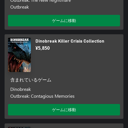
Outbreak
ゲームに移動
Dinobreak Killer Crisis Collection
¥5,850
含まれているゲーム
Dinobreak
Outbreak: Contagious Memories
ゲームに移動