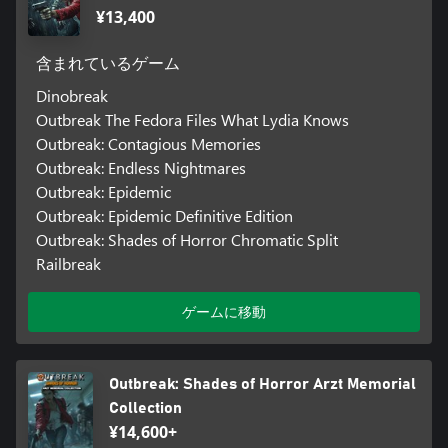
¥13,400
含まれているゲーム
Dinobreak
Outbreak The Fedora Files What Lydia Knows
Outbreak: Contagious Memories
Outbreak: Endless Nightmares
Outbreak: Epidemic
Outbreak: Epidemic Definitive Edition
Outbreak: Shades of Horror Chromatic Split
Railbreak
ゲームに移動
Outbreak: Shades of Horror Arzt Memorial
Collection
¥14,600+