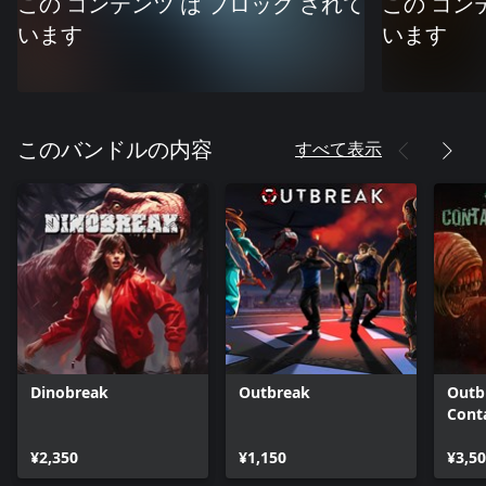
この コンテンツ は ブロック されて
この コン
います
います
すべて表示
このバンドルの内容
Dinobreak
Outbreak
Outb
Cont
¥2,350
¥1,150
¥3,5