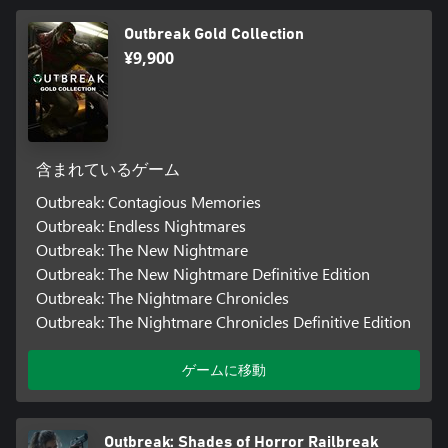
Outbreak Gold Collection
¥9,900
含まれているゲーム
Outbreak: Contagious Memories
Outbreak: Endless Nightmares
Outbreak: The New Nightmare
Outbreak: The New Nightmare Definitive Edition
Outbreak: The Nightmare Chronicles
Outbreak: The Nightmare Chronicles Definitive Edition
ゲームに移動
Outbreak: Shades of Horror Railbreak