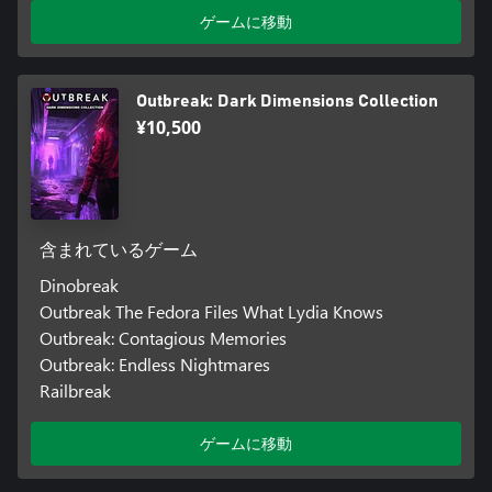
ゲームに移動
Outbreak: Dark Dimensions Collection
¥10,500
含まれているゲーム
Dinobreak
Outbreak The Fedora Files What Lydia Knows
Outbreak: Contagious Memories
Outbreak: Endless Nightmares
Railbreak
ゲームに移動