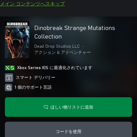
メイン コンテンツへスキップ
Dinobreak Strange Mutations
Collection
Dead Drop Studios LLC
•
アクション & アドベンチャー
Xbox Series X|S に最適化されています
スマート デリバリー
1 個のサポート言語
ほしい物リストに追加
コードを使用