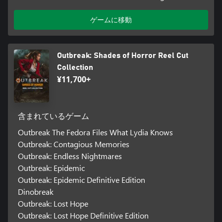
ゲームに移動
Outbreak: Shades of Horror Reel Cut
Collection
¥11,700+
含まれているゲーム
Outbreak The Fedora Files What Lydia Knows
Outbreak: Contagious Memories
Outbreak: Endless Nightmares
Outbreak: Epidemic
Outbreak: Epidemic Definitive Edition
Dinobreak
Outbreak: Lost Hope
Outbreak: Lost Hope Definitive Edition