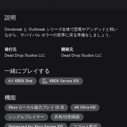
説明
Dinobreak と Outbreak シリーズ全体で恐竜やアンデッドと戦い
ながら、サバイバル ホラーの世界に戻る準備をしましょう。
発行元
開発元
Dead Drop Studios LLC
Dead Drop Studios LLC
一緒にプレイする
XBOX One
XBOX Series X|S
機能
Xbox ローカル協力プレイ (2-2)
4K Ultra HD
シングルプレイヤー
共有/分割画面
Optimized for Xbox Series X|S
スマート配信