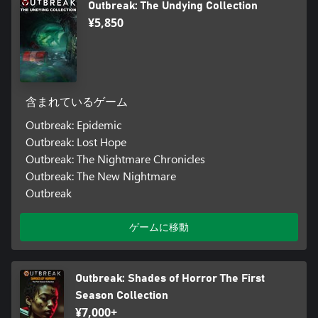
Outbreak: The Undying Collection
¥5,850
含まれているゲーム
Outbreak: Epidemic
Outbreak: Lost Hope
Outbreak: The Nightmare Chronicles
Outbreak: The New Nightmare
Outbreak
ゲームに移動
Outbreak: Shades of Horror The First
Season Collection
¥7,000+