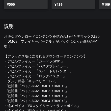
¥500
¥439
¥109
説明
お得なダウンロードコンテンツを詰め合わせたデラックス版と
「DMC5 - プレイヤーバージル」がパックになった商品が登
場！
【デラックス版に含まれるダウンロードコンテンツ】
・デビルブレイカー「ガーベラGP01」
・デビルブレイカー「パスタブレイカー」
・デビルブレイカー「スイートサレンダー」
・デビルブレイカー「ロックバスター」
・ダンテ武器「キャバリエーレR」
・戦闘曲「バトルBGM DMC1 3TRACKS」
・戦闘曲「バトルBGM DMC2 3TRACKS」
・戦闘曲「バトルBGM DMC3 3TRACKS」
・戦闘曲「バトルBGM DMC4 3TRACKS」
・追加ボイス「EXスタイリッシュランクボイス」
・追加ボイス「EXタイトルコールボイス」