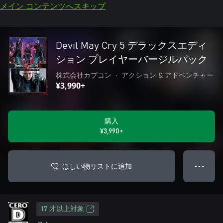
メイン コンテンツへスキップ
Devil May Cry 5 デラックスエディ
ション プレイヤーバージルパック
株式会社カプコン
•
アクション & アドベンチャー
¥3,990+
購入
¥3,990+
ほしい物リストに追加
● ● ●
17 才以上対象