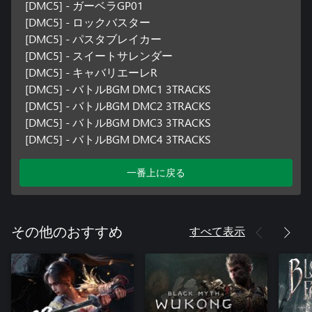
[DMC5] - ガーベラGP01
[DMC5] - ロックバスター
[DMC5] - パスタブレイカー
[DMC5] - スイートサレンダー
[DMC5] - キャバリエーレR
[DMC5] - バトルBGM DMC1 3TRACKS
[DMC5] - バトルBGM DMC2 3TRACKS
[DMC5] - バトルBGM DMC3 3TRACKS
[DMC5] - バトルBGM DMC4 3TRACKS
一番上に戻る
すべて表示
その他のおすすめ