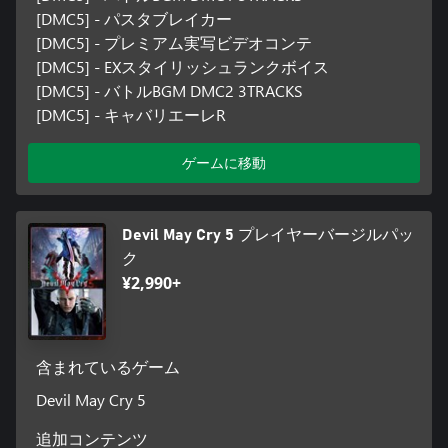
[DMC5] - パスタブレイカー
[DMC5] - プレミアム実写ビデオコンテ
[DMC5] - EXスタイリッシュランクボイス
[DMC5] - バトルBGM DMC2 3TRACKS
[DMC5] - キャバリエーレR
ゲームに移動
Devil May Cry 5 プレイヤーバージルパッ
ク
¥2,990+
含まれているゲーム
Devil May Cry 5
追加コンテンツ