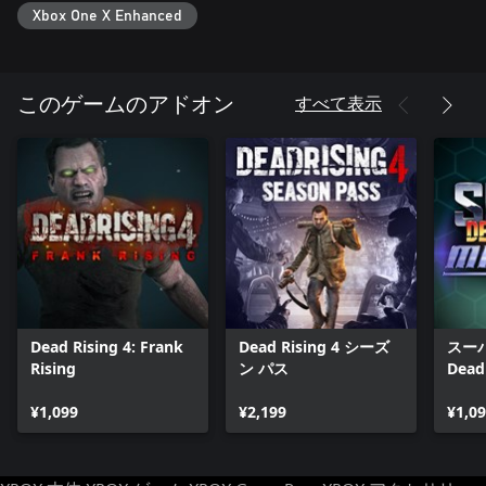
Xbox One X Enhanced
すべて表示
このゲームのアドオン
Dead Rising 4: Frank
Dead Rising 4 シーズ
スー
Rising
ン パス
Dead
ルフ
¥1,099
¥2,199
¥1,0