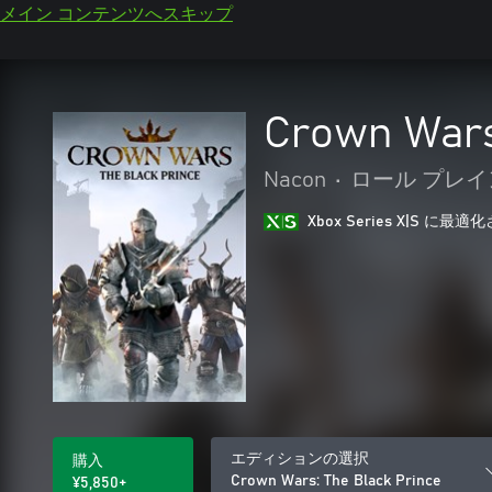
メイン コンテンツへスキップ
Crown Wars
Nacon
•
ロール プレイ
Xbox Series X|S に
エディションの選択
購入
Crown Wars: The Black Prince
¥5,850+