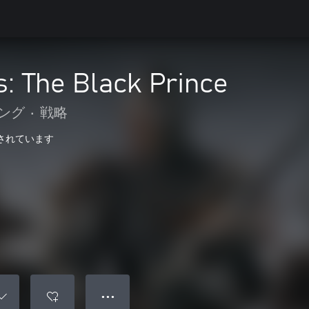
: The Black Prince
ング
•
戦略
最適化されています
● ● ●