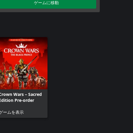
ゲームに移動
Crown Wars – Sacred
Edition Pre-order
ゲームを表示