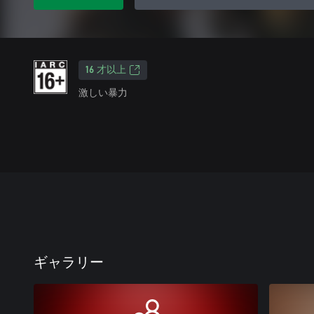
16 才以上
激しい暴力
ギャラリー