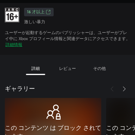
16 才以上
激しい暴力
ユーザーが起動するゲームのパブリッシャーは、ユーザーがプレ
イ中に Xbox プロフィール情報と関連データにアクセスできます。
詳細情報
詳細
レビュー
その他
ギャラリー
この コンテンツ は ブロック されて
この コン