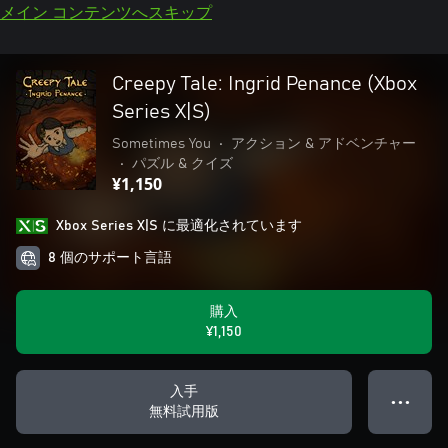
メイン コンテンツへスキップ
Creepy Tale: Ingrid Penance (Xbox
Series X|S)
Sometimes You
•
アクション & アドベンチャー
•
パズル & クイズ
¥1,150
Xbox Series X|S に最適化されています
8 個のサポート言語
購入
¥1,150
入手
● ● ●
無料試用版