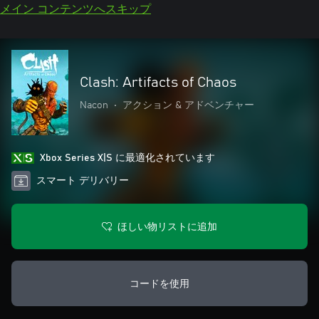
メイン コンテンツへスキップ
Clash: Artifacts of Chaos
Nacon
•
アクション & アドベンチャー
Xbox Series X|S に最適化されています
スマート デリバリー
ほしい物リストに追加
コードを使用