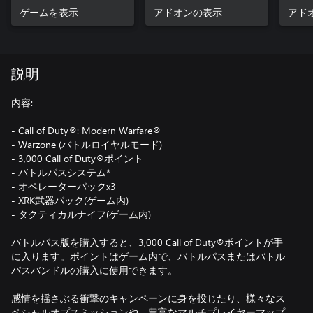
ゲームを表示
アドオンの表示
アド
説明
内容:
- Call of Duty®: Modern Warfare®
- Warzone (バトルロイヤルモード)
- 3,000 Call of Duty®ポイント
- バトルパスシステム*
- オペレーターパックx3
- XRK武器パック(ゲーム内)
- タクティカルナイフ(ゲーム内)
バトルパス版を購入すると、3,000 Call of Duty®ポイントが手
に入ります。ポイントはゲーム内で、バトルパスまたはバトル
パスバンドルの購入に使用できます。
感情を揺さぶる衝撃のキャンペーンに身を投じたり、様々なス
ペシャルオプスミッションや、豊富なマルチプレイヤーマップ