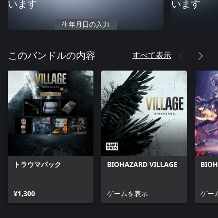
います
います
生年月日の入力
すべて表示
このバンドルの内容
トラウマパック
BIOHAZARD VILLAGE
BIOH
¥1,300
ゲームを表示
ゲー