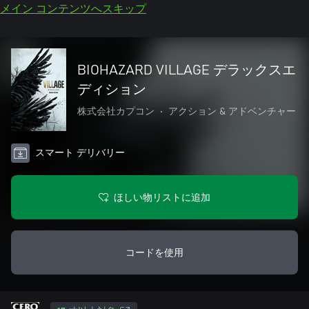
メイン コンテンツへスキップ
BIOHAZARD VILLAGE デラックスエ
ディション
株式会社カプコン
•
アクション & アドベンチャー
スマート デリバリー
ほしい物リストに追加
コードを使用