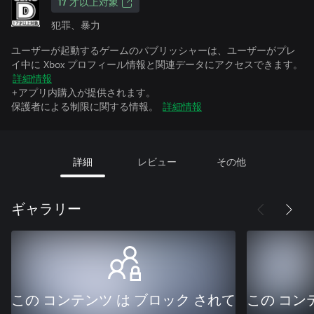
17 才以上対象
犯罪、暴力
ユーザーが起動するゲームのパブリッシャーは、ユーザーがプレ
イ中に Xbox プロフィール情報と関連データにアクセスできます。
詳細情報
+アプリ内購入が提供されます。
保護者による制限に関する情報。
詳細情報
詳細
レビュー
その他
ギャラリー
この コンテンツ は ブロック されて
この コン