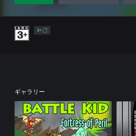
3+
ギャラリー