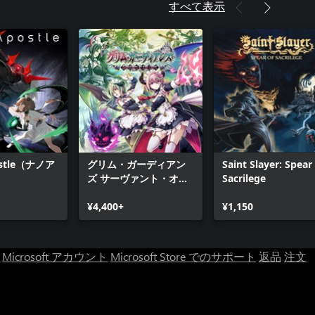
すべて表示
ostle（ナノア
グリム・ガーディアン
Saint Slayer: Spear
ズ サーヴァント・オ
Sacrilege
ブ・ザ・ダーク
¥4,400+
¥1,150
Microsoft アカウント
Microsoft Store でのサポート
返品
注文