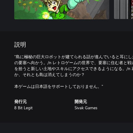
説明
"島に極秘の巨大ロボットが建てられる話が進んでいると耳に
の要塞へ向かう。/n レトロゲームの世界で、要塞に住む者と戦
を拾うと新しい土地やスキルにアクセスできるようになる。/n
か、それとも島は消えてしまうのか？
本ゲームは日本語をサポートしておりません。"
発行元
開発元
8 Bit Legit
Sivak Games