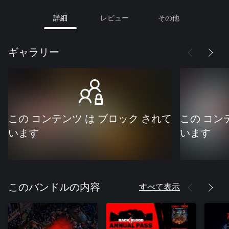
詳細
レビュー
その他
ギャラリー
この コンテンツ は ブロック されて
この コン
います
います
すべて表示
このバンドルの内容