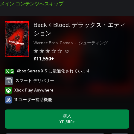
メイン コンテンツへスキップ
Back 4 Blood: デラックス・エディ
ション
Warner Bros. Games
•
シューティング
32
¥11,550+
Xbox Series X|S に最適化されています
スマート デリバリー
Xbox Play Anywhere
11 ユーザー補助機能
購入
¥11,550+