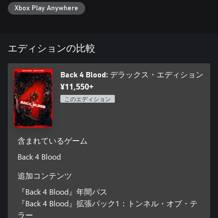
Xbox Play Anywhere
エディションの比較
Back 4 Blood: デラックス・エディション
¥11,550+
このエディション
含まれているゲーム
Back 4 Blood
追加コンテンツ
『Back 4 Blood』年間パス
『Back 4 Blood』拡張パック1：トンネル・オブ・テ
ラー