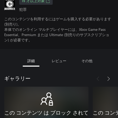
15 才以上対象
犯罪
このコンテンツを利用するにはゲームを購入する必要があります
(別売り)。
本体でのオンライン マルチプレイヤーには、Xbox Game Pass
Essential、Premium または Ultimate (別売りのサブスクリプショ
ン) が必要です。
詳細
レビュー
その他
ギャラリー
この コンテンツ は ブロック されて
この コン