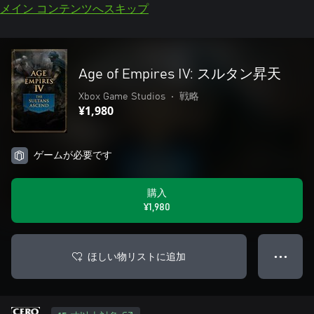
メイン コンテンツへスキップ
Age of Empires IV: スルタン昇天
Xbox Game Studios
•
戦略
¥1,980
ゲームが必要です
購入
¥1,980
ほしい物リストに追加
● ● ●