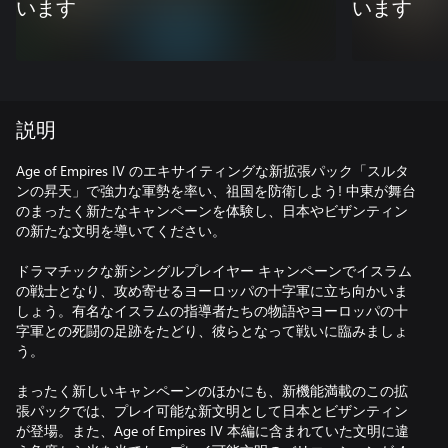
います
います
説明
Age of Empires IV のエキサイティングな新拡張パック「スルタ
ンの昇天」で強力な軍勢を率い、祖国を防衛しよう! 中東が舞台
のまったく新たなキャンペーンを体験し、日本やビザンティン
の新たな文明を導いてください。
ドラマチックな新シングルプレイヤー キャンペーンでイスラム
の戦士となり、攻め寄せるヨーロッパの十字軍に立ち向かいま
しょう。有名なイスラムの指導者たちの物語やヨーロッパの十
字軍との死闘の足跡をたどり、彼らとなって戦いに臨みましょ
う。
まったく新しいキャンペーンのほかにも、新機能満載のこの拡
張パックでは、プレイ可能な新文明として日本とビザンティン
が登場。また、Age of Empires IV 本編に含まれていた文明に違