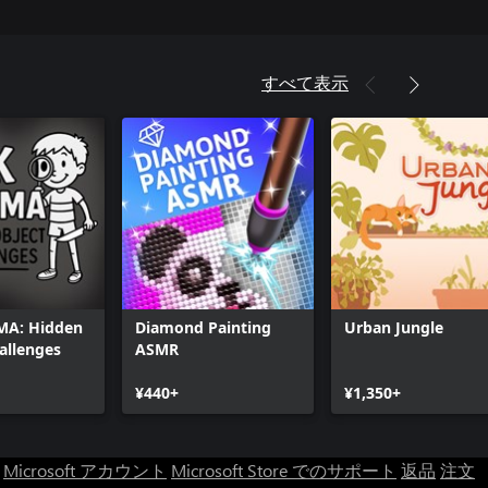
すべて表示
MA: Hidden
Diamond Painting
Urban Jungle
allenges
ASMR
¥440+
¥1,350+
Microsoft アカウント
Microsoft Store でのサポート
返品
注文