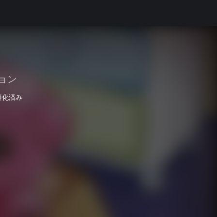
ョン
適化済み