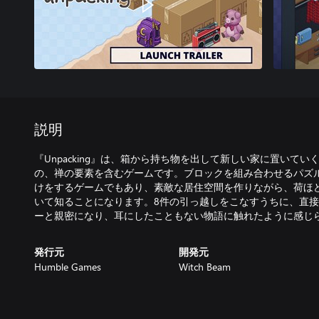
説明
『Unpacking』は、箱から持ち物を出して新しい家に置いて
の、禅の要素を含むゲームです。ブロックを組み合わせるパズ
けをするゲームでもあり、素敵な居住空間を作りながら、荷ほ
いて知ることになります。8件の引っ越しをこなすうちに、直
ーと親密になり、耳にしたこともない物語に触れたように感じ
発行元
開発元
Humble Games
Witch Beam