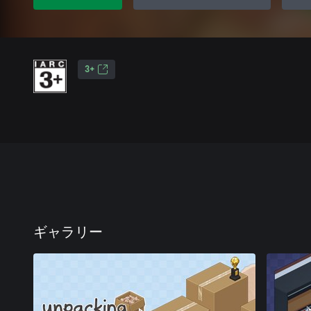
3+
ギャラリー