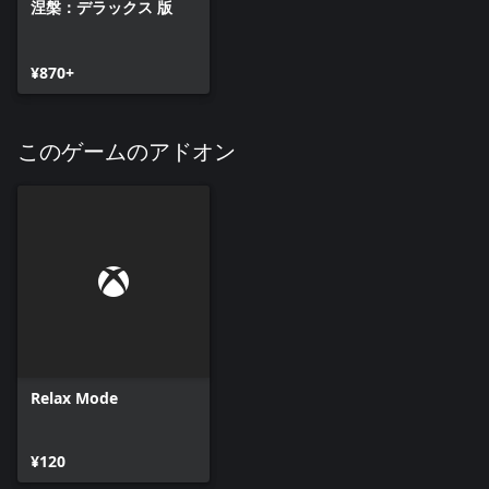
涅槃：デラックス 版
¥870+
このゲームのアドオン
Relax Mode
¥120