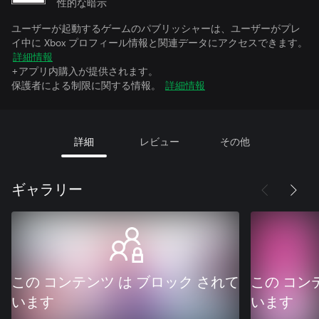
性的な暗示
ユーザーが起動するゲームのパブリッシャーは、ユーザーがプレ
イ中に Xbox プロフィール情報と関連データにアクセスできます。
詳細情報
+アプリ内購入が提供されます。
保護者による制限に関する情報。
詳細情報
詳細
レビュー
その他
ギャラリー
この コンテンツ は ブロック されて
この コン
います
います