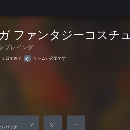
ガ ファンタジーコスチ
ル プレイング
と 3 日で終了
ゲームが必要です
● ● ●
ームパック