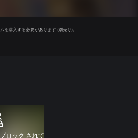
を購入する必要があります (別売り)。
 ブロック されて