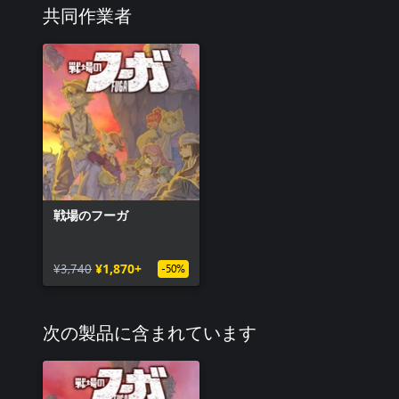
共同作業者
戦場のフーガ
¥3,740
¥1,870+
-50%
次の製品に含まれています