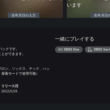
います
生年月日の入力
生年月日
一緒にプレイする
パックです。
XBOX One
XBOX Seri
ことができます。
、ボロン、ソックス、チック、ハッ
・探索モードで使用可能）
リリース日
2022/5/26