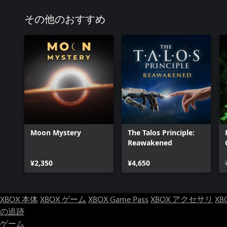
その他のおすすめ
Moon Mystery
The Talos Principle:
Reawakened
¥2,350
¥4,650
XBOX 本体
XBOX ゲーム
XBOX Game Pass
XBOX アクセサリ
XB
の追跡
ゲーム