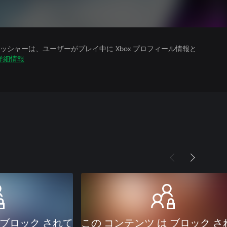
シャーは、ユーザーがプレイ中に Xbox プロフィール情報と
詳細情報
 ブロック されて
この コンテンツ は ブロック さ