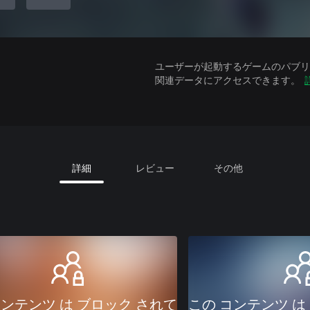
ユーザーが起動するゲームのパブリッ
関連データにアクセスできます。
詳細
レビュー
その他
コンテンツ は ブロック されて
この コンテンツ は