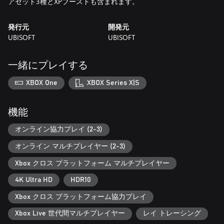
アセット3種とXPブーストも含まれます。
発行元
開発元
UBISOFT
UBISOFT
一緒にプレイする
XBOX One
XBOX Series X|S
機能
オンライン協力プレイ (2-3)
オンライン マルチプレイヤー (2-3)
Xbox クロス プラットフォーム マルチプレイヤー
4K Ultra HD
HDR10
Xbox クロス プラットフォーム協力プレイ
Xbox Live 世代間マルチプレイヤー
レイ トレーシング