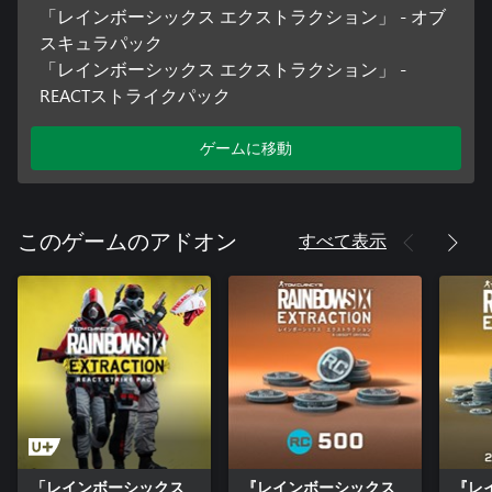
「レインボーシックス エクストラクション」 - オブ
スキュラパック
「レインボーシックス エクストラクション」 -
REACTストライクパック
ゲームに移動
すべて表示
このゲームのアドオン
「レインボーシックス
『レインボーシックス
『レ