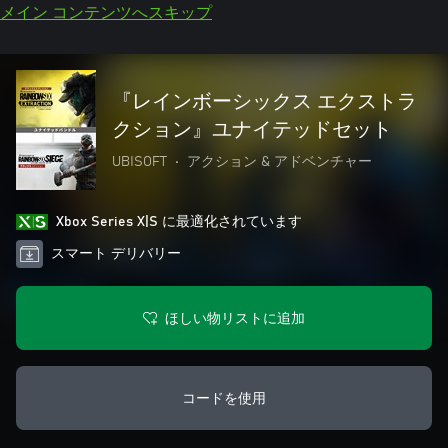
メイン コンテンツへスキップ
『レインボーシックス エクストラ
クション』ユナイテッドセット
UBISOFT
•
アクション & アドベンチャー
Xbox Series X|S に最適化されています
スマート デリバリー
ほしい物リストに追加
コードを使用