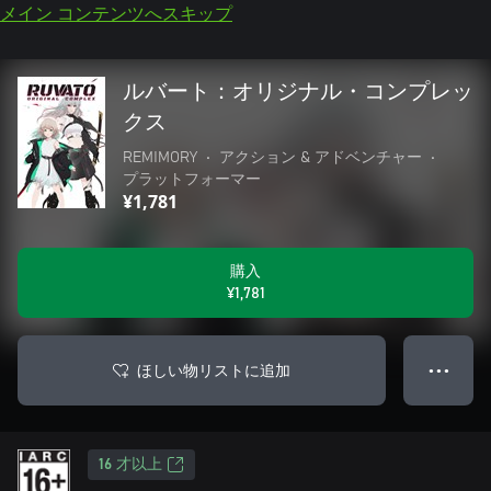
メイン コンテンツへスキップ
ルバート：オリジナル・コンプレッ
クス
REMIMORY
•
アクション & アドベンチャー
•
プラットフォーマー
¥1,781
購入
¥1,781
ほしい物リストに追加
● ● ●
16 才以上