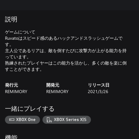
説明
ゲームについて
Ruvatoはスピード感のあるハックアンドスラッシュゲームで
す。
主人公であるリアは、敵を倒すたびに攻撃力が上がる能力を持
っています。
熟練されたプレイヤーはこの能力を活かし、多くの敵を楽に倒
すことができます。
発行元
開発元
リリース日
REMIMORY
REMIMORY
2021/3/26
一緒にプレイする
XBOX One
XBOX Series X|S
機能