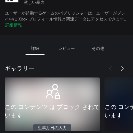
激しい暴力
ユーザーが起動するゲームのパブリッシャーは、ユーザーがプレ
イ中に Xbox プロフィール情報と関連データにアクセスできます。
詳細情報
詳細
レビュー
その他
ギャラリー
この コンテンツ は ブロック されて
この コン
います
います
生年月日の入力