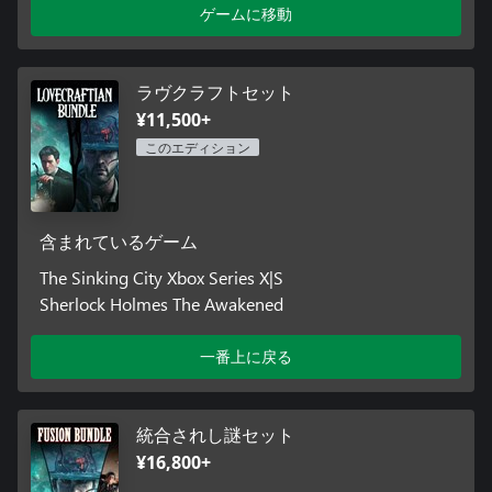
ゲームに移動
ラヴクラフトセット
¥11,500+
このエディション
含まれているゲーム
The Sinking City Xbox Series X|S
Sherlock Holmes The Awakened
一番上に戻る
統合されし謎セット
¥16,800+