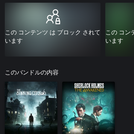
この コンテンツ は ブロック されて
この コン
います
います
このバンドルの内容