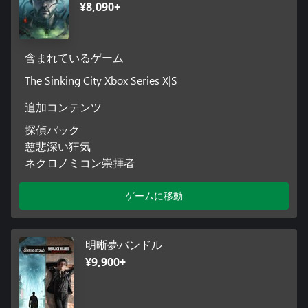
¥8,090+
含まれているゲーム
The Sinking City Xbox Series X|S
追加コンテンツ
探偵パック
慈悲深い狂気
ネクロノミコン崇拝者
ゲームに移動
明晰夢バンドル
¥9,900+