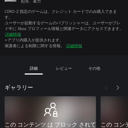
犯罪、暴力
CERO-Z 指定のゲームは、クレジット カードでのみ購入できま
す。
ユーザーが起動するゲームのパブリッシャーは、ユーザーがプレ
イ中に Xbox プロフィール情報と関連データにアクセスできます。
詳細情報
+アプリ内購入が提供されます。
保護者による制限に関する情報。
詳細情報
詳細
レビュー
その他
ギャラリー
この コンテンツ は ブロック されて
この コン