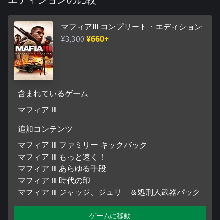
エディションの比較
マフィアIII コンプリート・エディション
¥3,300
¥660+
含まれているゲーム
マフィア III
追加コンテンツ
マフィア III ファミリー キックバック
マフィア III もっと速く！
マフィア III あらゆる手段
マフィア III 時代の印
マフィア III ジャッジ、ジュリー＆処刑人武器パック
ゲームに移動