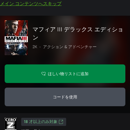
メイン コンテンツへスキップ
マフィア III デラックス エディショ
ン
2K
•
アクション & アドベンチャー
ほしい物リストに追加
コードを使用
18 才以上のみ対象