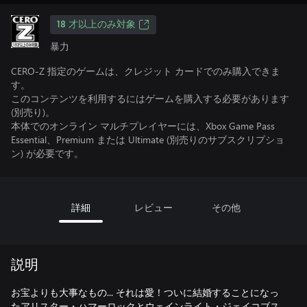
18 才以上のみ対象
暴力
CERO-Z 指定のゲームは、クレジット カードでのみ購入できま
す。
このコンテンツを利用するにはゲームを購入する必要があります
(別売り)。
本体でのオンライン マルチプレイヤーには、Xbox Game Pass
Essential、Premium または Ultimate (別売りのサブスクリプショ
ン) が必要です。
詳細
レビュー
その他
説明
お宝よりも大事なもの... それは愛！ついに結婚することになっ
たアリスター・ハマーロックとウェインライト・ジェイコブス