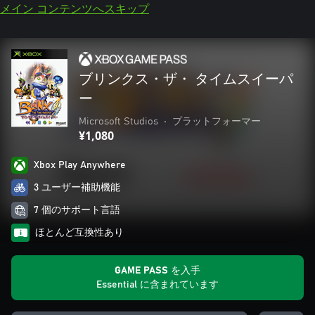
メイン コンテンツへスキップ
ブリンクス・ザ・ タイムスイーパ
ー
Microsoft Studios
•
プラットフォーマー
¥1,080
Xbox Play Anywhere
3 ユーザー補助機能
7 個のサポート言語
ほとんど互換性あり
GAME PASS を入手
Essential に含まれています