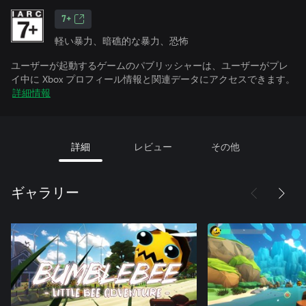
7+
軽い暴力、暗礁的な暴力、恐怖
ユーザーが起動するゲームのパブリッシャーは、ユーザーがプレ
イ中に Xbox プロフィール情報と関連データにアクセスできます。
詳細情報
詳細
レビュー
その他
ギャラリー