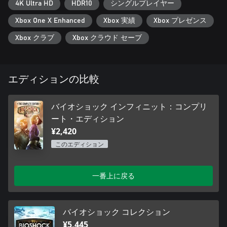
4K Ultra HD
HDR10
シングルプレイヤー
Xbox One X Enhanced
Xbox 実績
Xbox プレゼンス
Xbox クラブ
Xbox クラウド セーブ
エディションの比較
バイオショック インフィニット：コンプリ
ート・エディション
¥2,420
このエディション
一番上に戻る
バイオショック コレクション
¥5,445