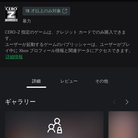
18 才以上のみ対象
暴力
CERO-Z 指定のゲームは、クレジット カードでのみ購入できま
す。
ユーザーが起動するゲームのパブリッシャーは、ユーザーがプレ
イ中に Xbox プロフィール情報と関連データにアクセスできます。
詳細情報
詳細
レビュー
その他
ギャラリー