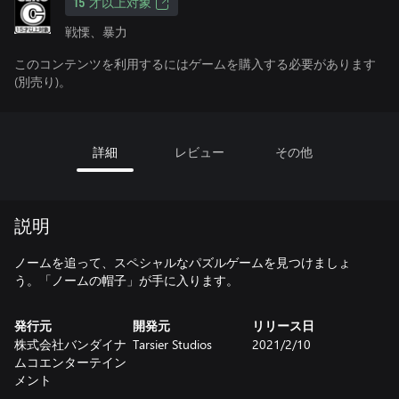
15 才以上対象
戦慄、暴力
このコンテンツを利用するにはゲームを購入する必要があります
(別売り)。
詳細
レビュー
その他
説明
ノームを追って、スペシャルなパズルゲームを見つけましょ
う。「ノームの帽子」が手に入ります。
発行元
開発元
リリース日
株式会社バンダイナ
Tarsier Studios
2021/2/10
ムコエンターテイン
メント