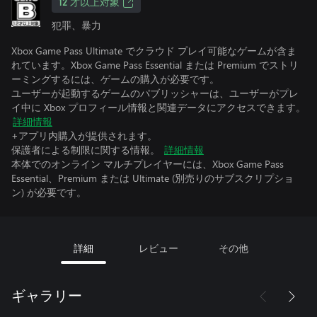
12 才以上対象
犯罪、暴力
Xbox Game Pass Ultimate でクラウド プレイ可能なゲームが含ま
れています。Xbox Game Pass Essential または Premium でストリ
ーミングするには、ゲームの購入が必要です。
ユーザーが起動するゲームのパブリッシャーは、ユーザーがプレ
イ中に Xbox プロフィール情報と関連データにアクセスできます。
詳細情報
+アプリ内購入が提供されます。
保護者による制限に関する情報。
詳細情報
本体でのオンライン マルチプレイヤーには、Xbox Game Pass
Essential、Premium または Ultimate (別売りのサブスクリプショ
ン) が必要です。
詳細
レビュー
その他
ギャラリー