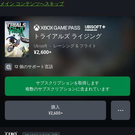
メイン コンテンツへスキップ
トライアルズ ライジング
Ubisoft
•
レーシング & フライト
¥2,600+
12 個のサポート言語
サブスクリプションを取得します
複数のサブスクリプションに含まれています
購入
● ● ●
¥2,600+