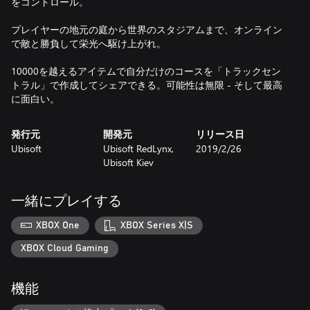
をコントロール。
プレイヤーの地元の庭から世界のスタジアムまで、オンライン
で敵と勝負して栄光へ駆け上がれ。
10000を越えるアイテムで自分だけのコースを「トラックセン
トラル」で作成してシェアできる。可能性は無限 - そして最高
に面白い。
発行元
開発元
リリース日
Ubisoft
Ubisoft RedLynx,
2019/2/26
Ubisoft Kiev
一緒にプレイする
XBOX One
XBOX Series X|S
XBOX Cloud Gaming
機能