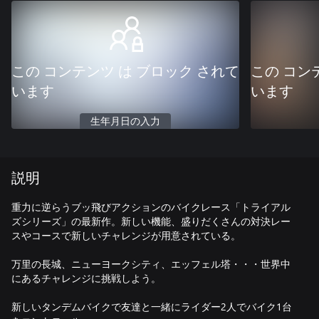
この コンテンツ は ブロック されて
この コン
います
います
生年月日の入力
説明
重力に逆らうブッ飛びアクションのバイクレース「トライアル
ズシリーズ」の最新作。新しい機能、盛りだくさんの対決レー
スやコースで新しいチャレンジが用意されている。
万里の長城、ニューヨークシティ、エッフェル塔・・・世界中
にあるチャレンジに挑戦しよう。
新しいタンデムバイクで友達と一緒にライダー2人でバイク1台