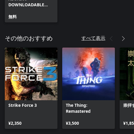
DOWNLOADABLE
CONTENT
無料
すべて表示
その他のおすすめ
Strike Force 3
The Thing:
崇拝
Remastered
¥2,350
¥3,500
¥1,8