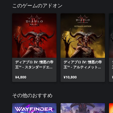
このゲームのアドオン
ディアブロ IV: 憎悪の帝
ディアブロ IV: 憎悪の帝
王™ - スタンダードエデ
王™ - アルティメットエ
ィション
ディション
¥4,800
¥10,800
その他のおすすめ