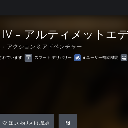
IV - アルティメットエ
t
•
アクション & アドベンチャー
最適化されています
スマート デリバリー
6 ユーザー補助機能
ほしい物リストに追加