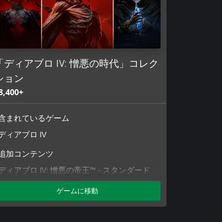
「ディアブロ IV: 憎悪の時代」コレク
ション
8,400+
含まれているゲーム
ディアブロ IV
追加コンテンツ
ディアブロ IV: 憎悪の帝王™ - スタンダード
パック
ゲームに移動