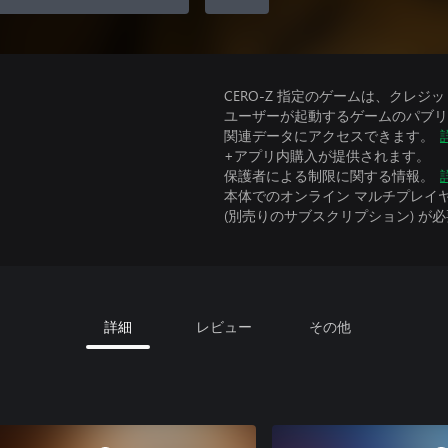
CERO-Z 指定のゲームは、クレジ
ユーザーが起動するゲームのパブリッ
関連データにアクセスできます。
+アプリ内購入が提供されます。
保護者による制限に関する情報。
本体でのオンライン マルチプレイヤーには、Xbo
(別売りのサブスクリプション) が
詳細
レビュー
その他