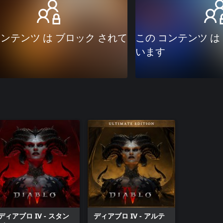
コンテンツ は ブロック されて
この コンテンツ は
います
ディアブロ IV - スタン
ディアブロ IV - アルテ