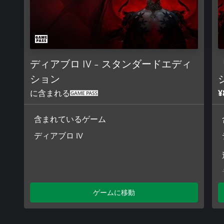
です。All rights reserved.
ディアブロ IV - スタンダードエディ
ション
に含まれる
¥
含まれているゲーム
ディアブロ IV
ゲームに移動