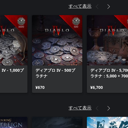
すべて表示
V - 1,000プ
ディアブロ IV - 500プ
ディアブロ IV - 5,7
ラチナ
ラチナ：5,000 + 70
ラチナボーナス
¥670
¥6,700
すべて表示