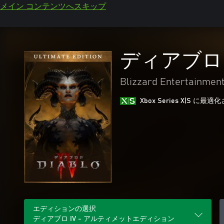
メイン コンテンツへスキップ
ディアブロ 
Blizzard Entertainmen
Xbox Series X|S に
エディションの選択
ディアブロ IV - アルティメットエディション