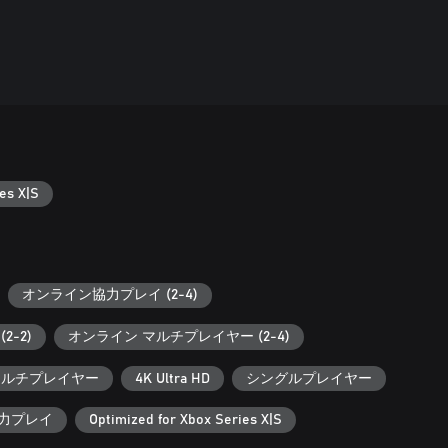
es X|S
オンライン協力プレイ (2-4)
2-2)
オンライン マルチプレイヤー (2-4)
 マルチプレイヤー
4K Ultra HD
シングルプレイヤー
協力プレイ
Optimized for Xbox Series X|S