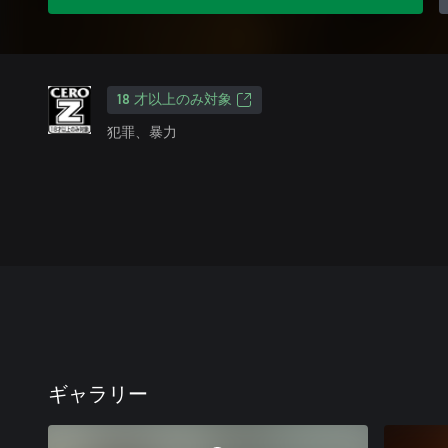
18 才以上のみ対象
犯罪、暴力
ギャラリー