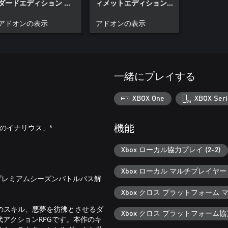
ダードエディション コ
ィメットエディション
ンテンツ
コンテンツ
アドオンの表示
アドオンの表示
一緒にプレイする
XBOX One
XBOX Seri
ックのイナリウス」*
機能
Xbox ローカル協力プレイ (2-2)
Xbox ローカル マルチプレイヤー (
（プレミアムシーズンバトルパス解
Xbox クロス プラットフォーム
数のスキル、悪夢を彷彿とさせるダ
Xbox クロス プラットフォーム
アクションRPGです。本作のキ