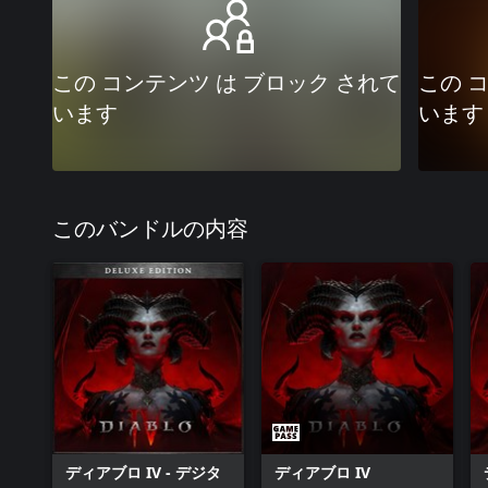
この コンテンツ は ブロック されて
この 
います
います
このバンドルの内容
ディアブロ IV - デジタ
ディアブロ IV