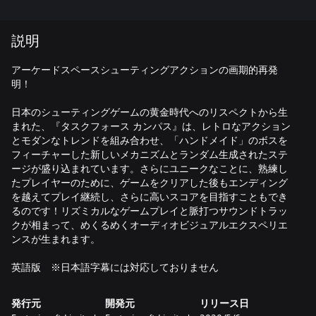
説明
アーケードスペースシューティングアクションの画期的再発
明！
日本のシューティングゲームの黄金時代へのリスペクトから生
まれた、『タスクフォース カンパス』は、レトロなアクション
とモダンなトレンドを組み合わせ、「ハンドメイド」のボスを
フィーチャーした新しいメカニズムとランダム生成されたステ
ージが盛り込まれています。さらにユニークなことに、熟練し
たプレイヤーのために、ゲームをクリアした後もエンディング
を越えてプレイ継続し、さらに高いスコアを目指すこともでき
るのです！リズミカルなゲームプレイと脈打つサウンドトラッ
クが相まって、めくるめくオーディオビジュアルエクスペリエ
ンスが生まれます。
英語版 ※日本語字幕には対応しておりません
発行元
開発元
リリース日