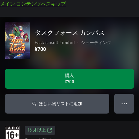
メイン コンテンツへスキップ
タスクフォース カンパス
Eastasiasoft Limited
•
シューティング
¥700
購入
¥700
ほしい物リストに追加
● ● ●
16 才以上