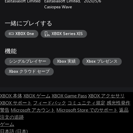
Eastasiasoft Limited
Eastasiasoft Limited,
2020/5/6
Casiopea Wave
一緒にプレイする
XBOX One
XBOX Series X|S
機能
シングルプレイヤー
Xbox 実績
Xbox プレゼンス
Xbox クラウド セーブ
XBOX 本体
XBOX ゲーム
XBOX Game Pass
XBOX アクセサリ
XBOX サポート
フィードバック
コミュニティ規定
感光性発作
警告
Microsoft アカウント
Microsoft Store でのサポート
返品
注文の追跡
ゲーム
日本語 (日本)