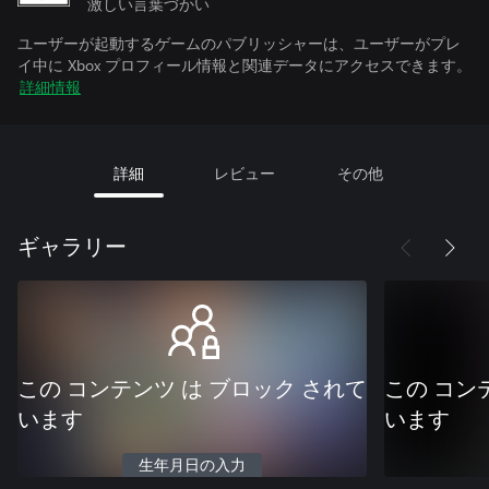
激しい言葉づかい
ユーザーが起動するゲームのパブリッシャーは、ユーザーがプレ
イ中に Xbox プロフィール情報と関連データにアクセスできます。
詳細情報
詳細
レビュー
その他
ギャラリー
この コンテンツ は ブロック されて
この コン
います
います
生年月日の入力