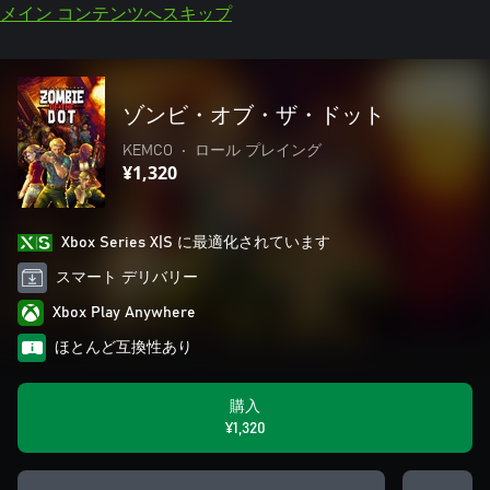
メイン コンテンツへスキップ
ゾンビ・オブ・ザ・ドット
KEMCO
•
ロール プレイング
¥1,320
Xbox Series X|S に最適化されています
スマート デリバリー
Xbox Play Anywhere
ほとんど互換性あり
購入
¥1,320