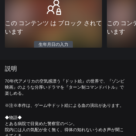
この コンテンツ は ブロック されて
この コン
います
います
生年月日の入力
説明
70年代アメリカの空気感漂う『ドット絵』の世界で、『ゾンビ
映画』のような分厚いドラマを『ターン制コマンドバトル』で
楽しめる。
※注※本作は、ゲーム中ドット絵による血の演出があります。
◆物語◆
とある病院で目覚めた警察官のベン。
院内には人の気配が全く無く、得体の知れないうめき声が聞こ
えてくる。