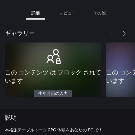
詳細
レビュー
その他
ギャラリー
この コンテンツ は ブロック されて
この コン
います
います
生年月日の入力
説明
本格派テーブルトーク RPG 体験をあなたの PC で！