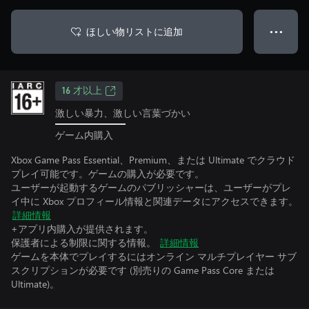
ほしい物リストに追加
● ● ●
16 才以上
激しい暴力、激しい言葉づかい
ゲーム内購入
Xbox Game Pass Essential、Premium、または Ultimate でクラウド
プレイ可能です。ゲームの購入が必要です。
ユーザーが起動するゲームのパブリッシャーは、ユーザーがプレ
イ中に Xbox プロフィール情報と関連データにアクセスできます。
詳細情報
+アプリ内購入が提供されます。
保護者による制限に関する情報。
詳細情報
ゲームを本体でプレイするにはオンライン マルチプレイヤー サブ
スクリプションが必要です (別売りの Game Pass Core または
Ultimate)。