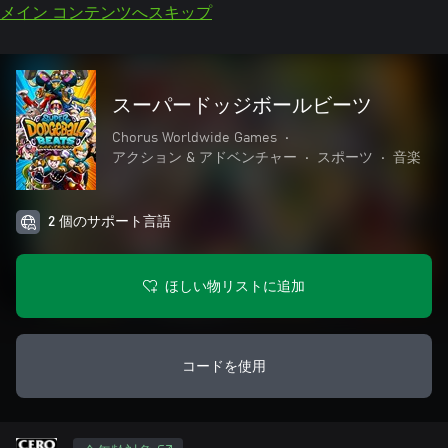
メイン コンテンツへスキップ
スーパードッジボールビーツ
Chorus Worldwide Games
•
アクション & アドベンチャー
•
スポーツ
•
音楽
2 個のサポート言語
ほしい物リストに追加
コードを使用