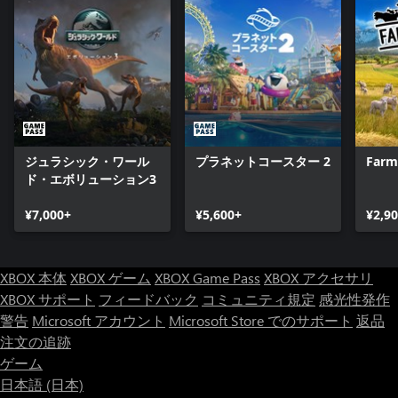
ジュラシック・ワール
プラネットコースター 2
Farm
ド・エボリューション3
¥7,000+
¥5,600+
¥2,9
XBOX 本体
XBOX ゲーム
XBOX Game Pass
XBOX アクセサリ
XBOX サポート
フィードバック
コミュニティ規定
感光性発作
警告
Microsoft アカウント
Microsoft Store でのサポート
返品
注文の追跡
ゲーム
日本語 (日本)