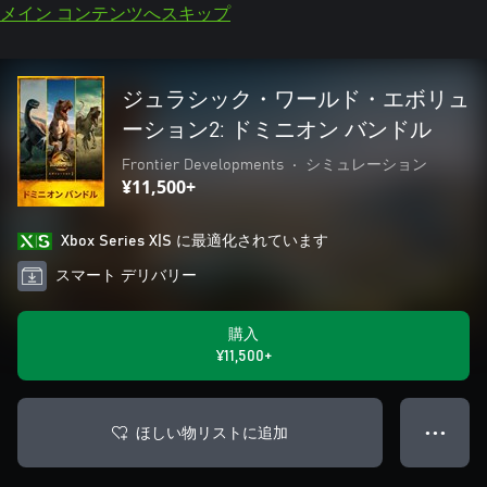
メイン コンテンツへスキップ
ジュラシック・ワールド・エボリュ
ーション2: ドミニオン バンドル
Frontier Developments
•
シミュレーション
¥11,500+
Xbox Series X|S に最適化されています
スマート デリバリー
購入
¥11,500+
ほしい物リストに追加
● ● ●