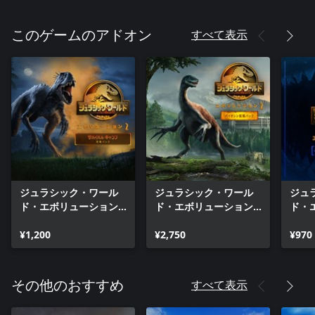
すべて表示
このゲームのアドオン
ジュラシック・ワール
ジュラシック・ワール
ジュ
ド・エボリューション
ド・エボリューション2:
ド・
2: サバイバル・キャン
バイオシン拡張パック
パー
プ恐竜パック
¥1,200
¥2,750
ショ
¥970
すべて表示
その他のおすすめ