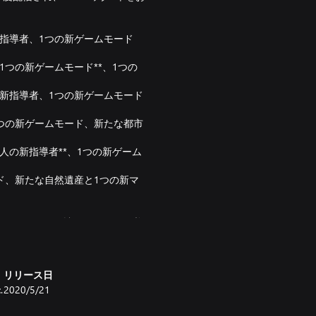
の新指導者、1つの新ゲームモード
、1つの新ゲームモード**、1つの
人の新指導者、1つの新ゲームモード
、1つの新ゲームモード、新たな都市
2人の新指導者**、1つの新ゲーム
ード、新たな自然遺産と1つの新マ
ション VI 』拡張バンドルが必
 VI』 拡張バンドルが必要で
リリース日
.
2020/5/21
ツが含まれることがあります。ま
ゲームのルールに大きく劇的な変化