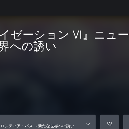
イゼーション VI』ニュ
界への誘い
フロンティア・パス ～新たな世界への誘い