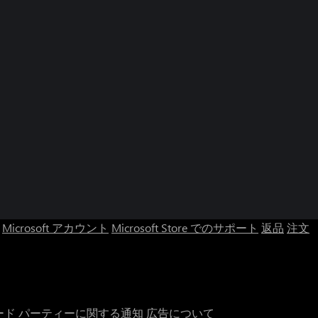
Microsoft アカウント
Microsoft Store でのサポート
返品
注文
ード パーティーに関する通知
広告について