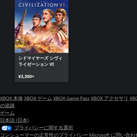
シドマイヤーズ シヴィ
ライゼーション VI
¥3,300+
XBOX 本体
XBOX ゲーム
XBOX Game Pass
XBOX アクセサリ
XB
の追跡
ゲーム
日本語 (日本)
プライバシーに関する選択
コンシューマーの正常性のプライバシー
Microsoft に問い合わ