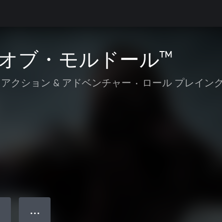
オブ・モルドール™
アクション & アドベンチャー
•
ロール プレイン
● ● ●