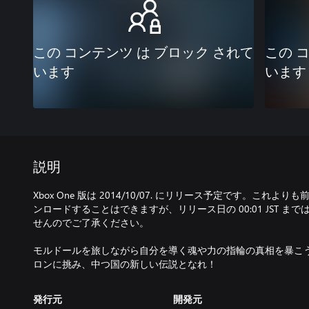
この コンテンツ は ブロック されて
この 
います
います
説明
Xbox One 版は 2014/10/07. にリリース予定です。これよりも前
ンロードすることはできますが、リリース日の 00:01 JST 
せんのでご了承ください。
モルドールを旅しながら自分を導く魂や力の指輪の真相を暴こ
ロンに挑み、中つ国の新しい伝説となれ！
発行元
開発元