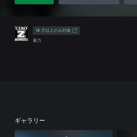
18 才以上のみ対象
暴力
ギャラリー