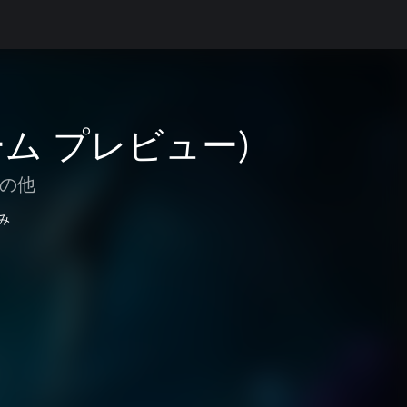
ゲーム プレビュー)
の他
み