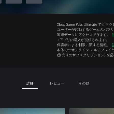
Xbox Game Pass Ultimat
ユーザーが起動するゲームのパブリッ
関連データにアクセスできます。
+アプリ内購入が提供されます。
保護者による制限に関する情報。
本体でのオンライン マルチプレイヤーには、Xbo
(別売りのサブスクリプション) が
詳細
レビュー
その他