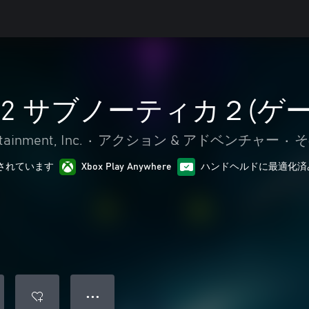
ica 2 サブノーティカ２(
ainment, Inc.
•
アクション & アドベンチャー
•
そ
最適化されています
Xbox Play Anywhere
ハンドヘルドに最適化済
● ● ●