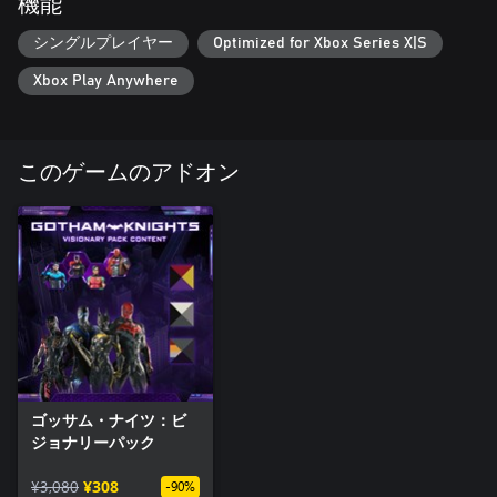
機能
シングルプレイヤー
Optimized for Xbox Series X|S
Xbox Play Anywhere
このゲームのアドオン
ゴッサム・ナイツ：ビ
ジョナリーパック
¥3,080
¥308
-90%