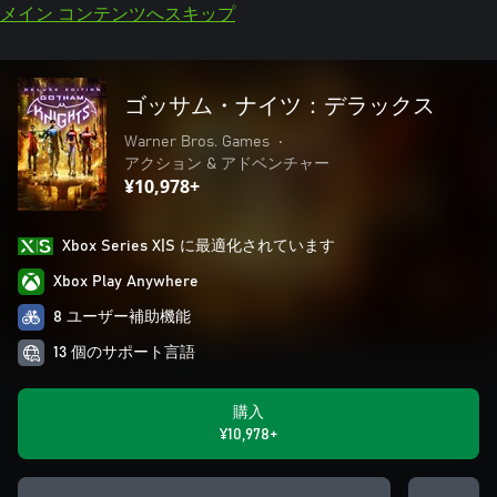
メイン コンテンツへスキップ
ゴッサム・ナイツ：デラックス
Warner Bros. Games
•
アクション & アドベンチャー
¥10,978+
Xbox Series X|S に最適化されています
Xbox Play Anywhere
8 ユーザー補助機能
13 個のサポート言語
購入
¥10,978+