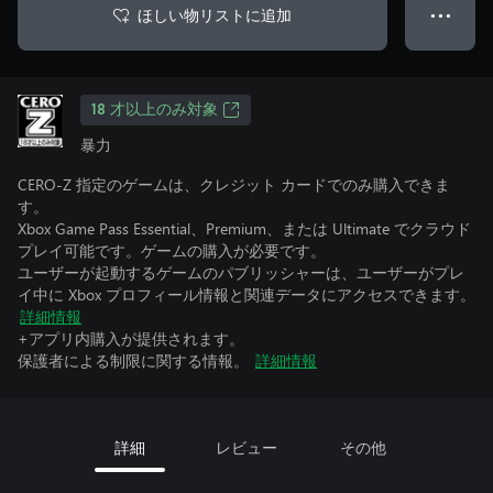
ほしい物リストに追加
● ● ●
18 才以上のみ対象
暴力
CERO-Z 指定のゲームは、クレジット カードでのみ購入できま
す。
Xbox Game Pass Essential、Premium、または Ultimate でクラウド
プレイ可能です。ゲームの購入が必要です。
ユーザーが起動するゲームのパブリッシャーは、ユーザーがプレ
イ中に Xbox プロフィール情報と関連データにアクセスできます。
詳細情報
+アプリ内購入が提供されます。
保護者による制限に関する情報。
詳細情報
詳細
レビュー
その他