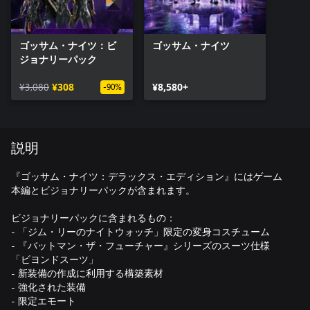
ゴッサム・ナイツ：ビ
ゴッサム・ナイツ
ジョナリーパック
¥3,080
¥308
¥8,580+
-90%
説明
『ゴッサム・ナイツ：デラックス・エディション』にはゲーム
本編とビジョナリーパックが含まれます。
ビジョナリーパックに含まれるもの：
- 「ジム・リーのナイトウォッチ」限定の変身コスチューム
- 『バットマン・ザ・フューチャー』シリーズのスーツ仕様
「ビヨンドスーツ」
- 新装備の作成に利用する構築素材
- 強化された装備
- 限定エモート