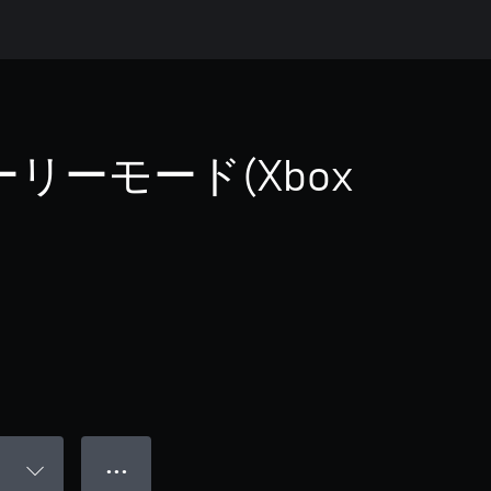
ーモード(Xbox
● ● ●