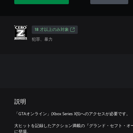
18 才以上のみ対象
犯罪、暴力
説明
「GTAオンライン」(Xbox Series X|S)へのアクセスが必要です。
大ヒットを記録したアクション満載の『グランド・セフト・オートV』が、
に登場。