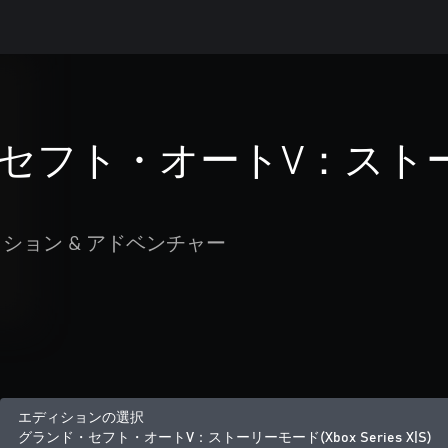
セフト・オートV：ストーリ
ション & アドベンチャー
エディションの選択
グランド・セフト・オートV：ストーリーモード(Xbox Series X|S)