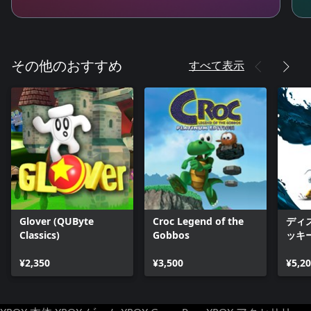
すべて表示
その他のおすすめ
Glover (QUByte
Croc Legend of the
ディ
Classics)
Gobbos
ッキー
¥2,350
¥3,500
¥5,2