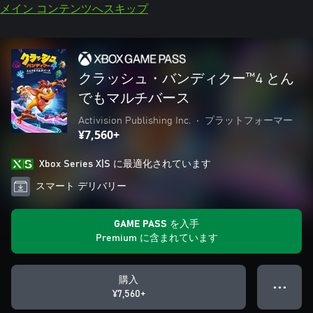
メイン コンテンツへスキップ
クラッシュ・バンディクー™4 とん
でもマルチバース
Activision Publishing Inc.
•
プラットフォーマー
¥7,560+
Xbox Series X|S に最適化されています
スマート デリバリー
GAME PASS を入手
Premium に含まれています
購入
● ● ●
¥7,560+