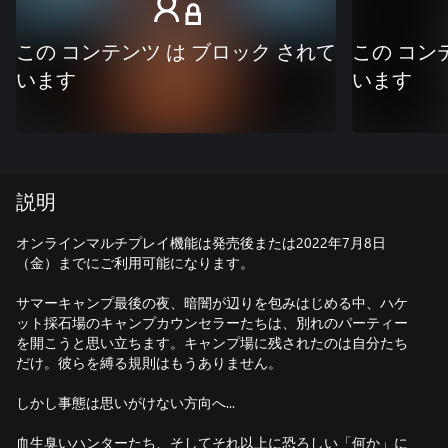
この コンテンツ は ブロック されて
この コン
います
います
説明
オンラインマルチプレイ機能は発売後または2022年7月8日
（金）までにご利用可能になります。
サマーキャンプ最後の夜、暗闇が辺りを包みはじめる中、ハケ
ット採石場のキャンプカウンセラーたちは、別れのパーティー
を開こうと思い立ちます。キャンプ場に残されたのは自分たち
だけ。彼らを縛る規則はもうありません。
しかし事態は思いがけない方向へ...
血生臭いハンターたち、そしてそれ以上に恐ろしい「何か」に