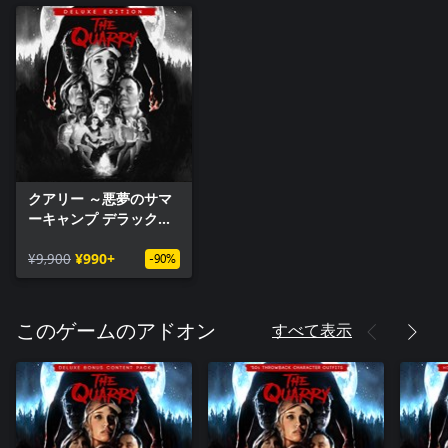
クアリー ～悪夢のサマ
ーキャンプ デラックス
エディション
¥9,900
¥990+
-90%
すべて表示
このゲームのアドオン