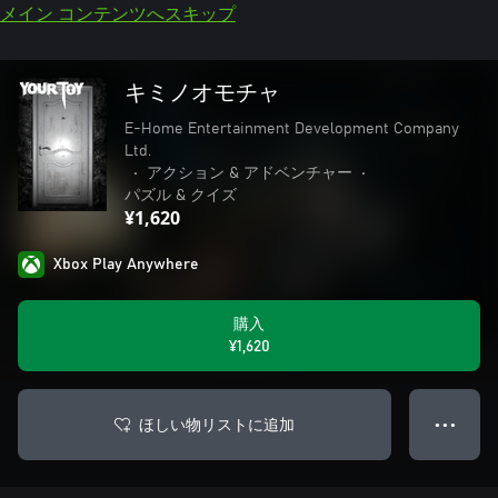
メイン コンテンツへスキップ
キミノオモチャ
E-Home Entertainment Development Company
Ltd.
•
アクション & アドベンチャー
•
パズル & クイズ
¥1,620
Xbox Play Anywhere
購入
¥1,620
ほしい物リストに追加
● ● ●