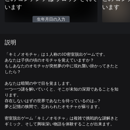
います
います
生年月日の入力
説明
「キミノオモチャ」は１人称の3D密室脱出ゲームです。
あなたは子供の頃のオモチャを覚えていますか？
もしあなたのオモチャが突然夢の中に現れ襲い掛かってきたと
したら？
あなたは暗闇の中で目を覚まします。
一つ一つ謎を解いていくと、そこが未知の深淵であることを知
ります。
存在しないはずの世界であなたを待っているのは…？
夢と記憶の狭間で、忘れられたオモチャが蘇ります。
密室脱出ゲーム「キミノオモチャ」は複雑で挑戦的な謎解きと
ギミック、そして興味深い物語を体験することが出来ます。