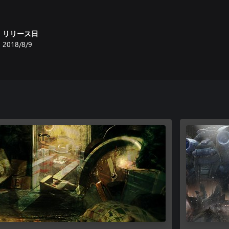
リリース日
2018/8/9