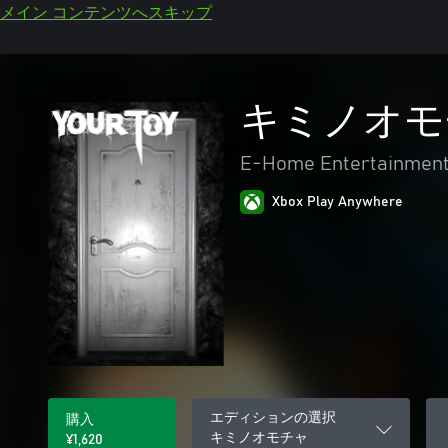
メイン コンテンツへスキップ
キミノオモ
E-Home Entertainment
Xbox Play Anywhere
エディションの選択
購入
キミノオモチャ
¥1,620