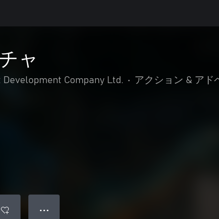
チャ
 Development Company Ltd.
•
アクション & ア
● ● ●