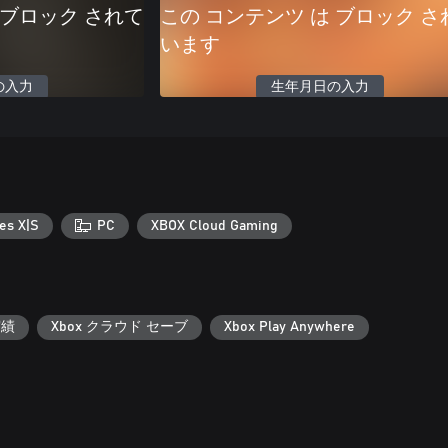
 ブロック されて
この コンテンツ は ブロック さ
います
の入力
生年月日の入力
es X|S
PC
XBOX Cloud Gaming
実績
Xbox クラウド セーブ
Xbox Play Anywhere