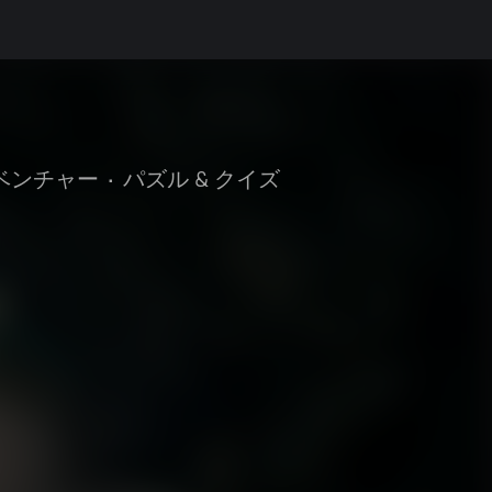
ドベンチャー
•
パズル & クイズ