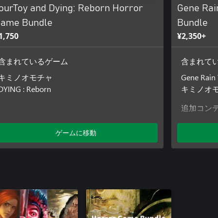
ourToy and Dying: Reborn Horror
Gene Rai
ame Bundle
Bundle
1,750
¥2,350+
含まれているゲーム
含まれて
キミノオモチャ
Gene Rain
DYING : Reborn
キミノオ
追加コン
SkyCityReb
ゲームに移動
WayToHea