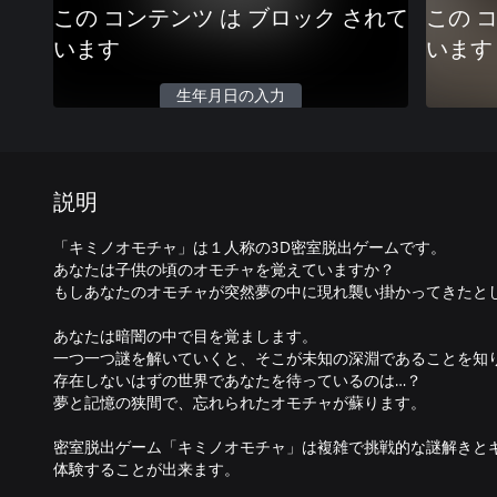
この コンテンツ は ブロック されて
この 
います
います
生年月日の入力
説明
「キミノオモチャ」は１人称の3D密室脱出ゲームです。
あなたは子供の頃のオモチャを覚えていますか？
もしあなたのオモチャが突然夢の中に現れ襲い掛かってきたと
あなたは暗闇の中で目を覚まします。
一つ一つ謎を解いていくと、そこが未知の深淵であることを知
存在しないはずの世界であなたを待っているのは…？
夢と記憶の狭間で、忘れられたオモチャが蘇ります。
密室脱出ゲーム「キミノオモチャ」は複雑で挑戦的な謎解きと
体験することが出来ます。