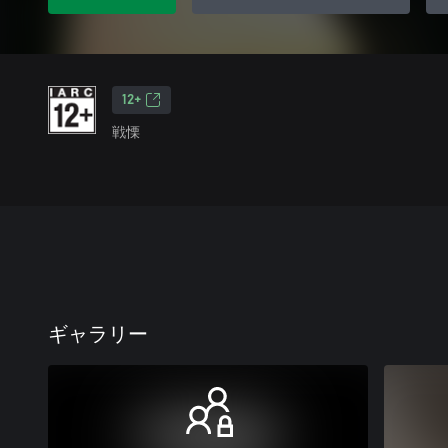
12+
戦慄
ギャラリー