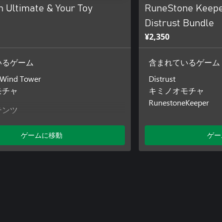
n Ultimate & Your Toy
RuneStone Keepe
Distrust Bundle
¥2,350
いるゲーム
含まれているゲーム
 Wind Tower
Distrust
モチャ
キミノオモチャ
RunestoneKeeper
テンツ
irth
ゲームに移動
ゲー
ven