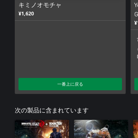
キミノオモチャ
Y
¥1,620
G
¥
一番上に戻る
次の製品に含まれています