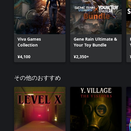
Viva Games
Gene Rain Ultimate &
Collection
Your Toy Bundle
¥4,100
¥2,350+
その他のおすすめ