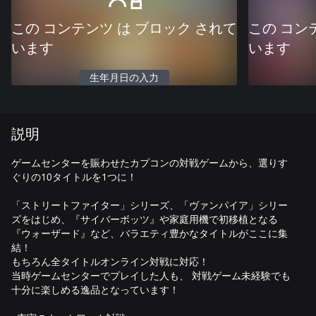
この コンテンツ は ブロック されて
この コン
います
います
生年月日の入力
説明
ゲームセンターを賑わせたカプコンの対戦ゲームから、選りす
ぐりの10タイトルを1つに！
「ストリートファイター」シリーズ、「ヴァンパイア」シリー
ズをはじめ、『サイバーボッツ』や家庭用機で初移植となる
『ウォーザード』など、バラエティ豊かなタイトルがここに集
結！
もちろん全タイトルオンライン対戦に対応！
当時ゲームセンターでプレイした人も、 対戦ゲーム未経験でも
十分に楽しめる逸品となっています！