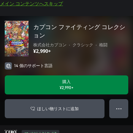
メイン コンテンツへスキップ
カプコン ファイティング コレクシ
ョン
株式会社カプコン
•
クラシック
•
格闘
¥2,990+
14 個のサポート言語
購入
¥2,990+
ほしい物リストに追加
● ● ●