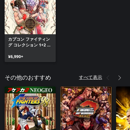
カプコン ファイティン
グ コレクション 1+2 パ
ック
¥6,990+
すべて表示
その他のおすすめ