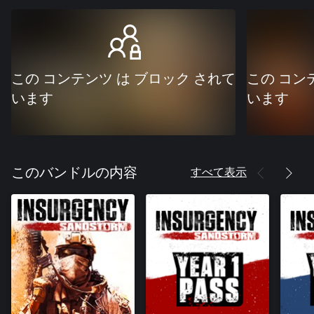
この コンテンツ は ブロック されて
この コン
います
います
すべて表示
このバンドルの内容