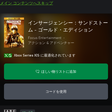
メイン コンテンツへスキップ
インサージェンシー：サンドストー
ム - ゴールド・エディション
Focus Entertainment
•
アクション & アドベンチャー
Xbox Series X|S に最適化されています
ほしい物リストに追加
コードを使用